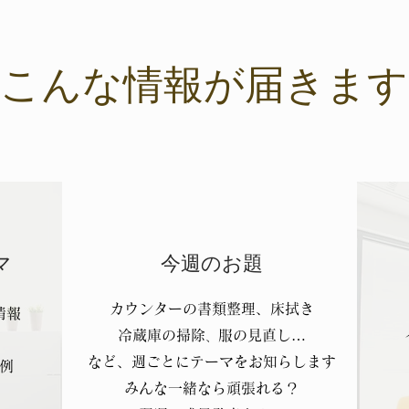
こんな情報が届きます
マ
今週のお題
カウンターの書類整理、床拭き
情報
冷蔵庫の掃除
服の見直し…
、
など、週ごとにテーマをお知らします
例
みんな一緒なら頑張れる？