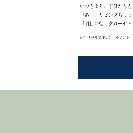
いつもより、子供たちも
「あー、リビングちょっ
「明日の朝、クローゼッ
片付け思考整理コンサルタント