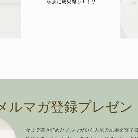
翌週に成果発表も！？
メルマガ登録プレゼン
今まで書き溜めたメルマガから人気の記事を電子