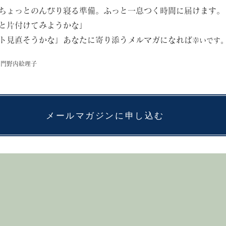
ちょっとのんびり寝る準備。ふっと一息つく時間に届けます。
と片付けてみようかな」
ト見直そうかな」
あなたに寄り添うメルマガになれば
幸いです
 門野内絵理子
メールマガジンに申し込む