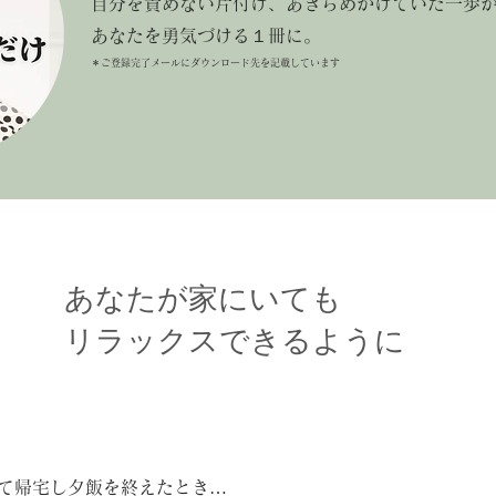
自分を責めない片付け
、あきらめかけていた一歩
あなたを勇気づける１冊に。
＊ご登録完了メールにダウンロード先を記載しています
あなたが家にいても
リラックスできるように
て帰宅し夕飯を終えたとき…