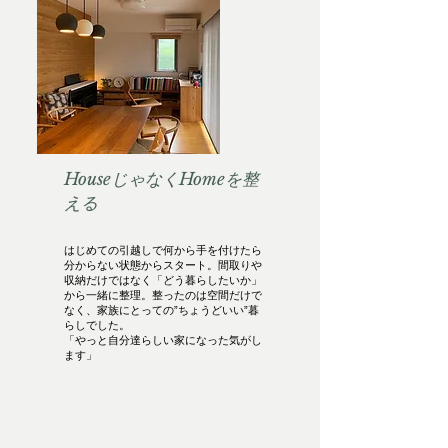
HouseじゃなくHomeを整
える
はじめての引越しで何から手を付けたら
分からない状態からスタート。間取りや
収納だけではなく「どう暮らしたいか」
から一緒に整理。整ったのは空間だけで
なく、家族にとっての”ちょうどいい”暮
らしでした。
「やっと自分達らしい家になった気がし
ます」