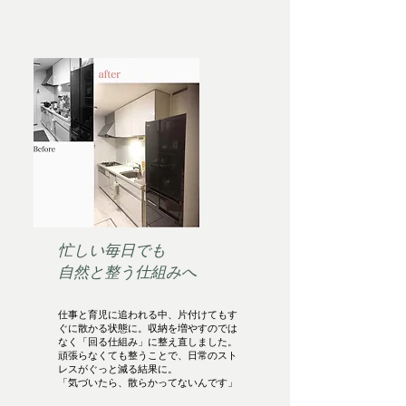
忙しい毎日でも
自然と整う仕組みへ
仕事と育児に追われる中、片付けてもす
ぐに散かる状態に。収納を増やすのでは
なく「回る仕組み」に整え直しました。
頑張らなくても整うことで、日常のスト
レスがぐっと減る結果に。
「気づいたら、散らかってないんです」