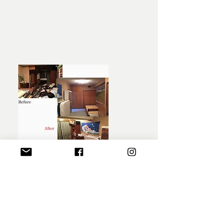
整えたのは、
暮らしとこれからの選択
仕事、介護・家事が重なり、余裕のない毎
日。
部屋を整える中で「本当はどうしたいか」に