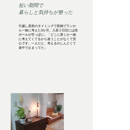
短い期間で
暮らしと気持ちが整った
引越し直前のタイミングで収納プランか
ら一緒に考えた3か月。入居２日目には段
ボールが空っぽに。「どこに置くか一緒
に考えてくてるから迷うことがなくて安
心です。一人だと、考えるのしんどくて
途中で止まってた」